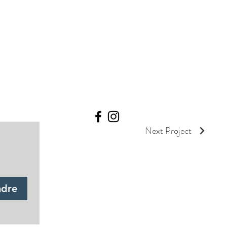
Next Project
ndre