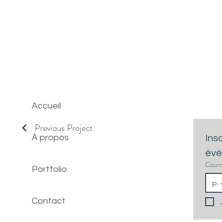
Accueil
Previous Project
À propos
Ins
évé
Courr
Portfolio
Contact