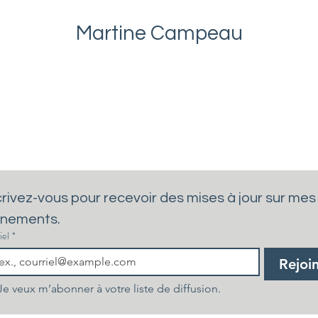
Martine Campeau
crivez-vous pour recevoir des mises à jour sur mes 
nements.
iel
*
Rejoi
Je veux m’abonner à votre liste de diffusion.